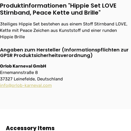
Produktinformationen "Hippie Set LOVE
Stirnband, Peace Kette und Brille"
3teiliges Hippie Set bestehen aus einem Stoff Stirnband LOVE,
Kette mit Peace Zeichen aus Kunststoff und einer runden
Hippie Brille
Angaben zum Hersteller (Informationspflichten zur
GPSR Produktsicherheitsverordnung)
Orlob Karneval GmbH
Ernemannstraße 8
37327 Leinefelde, Deutschland
info@orlob-karneval.com
Produktgalerie überspringen
Accessory Items