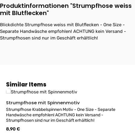
Produktinformationen "Strumpfhose weiss
mit Blutflecken"
Blickdichte Strumpfhose weiss mit Blutflecken - One Size -
Separate Handwäsche empfohlen! ACHTUNG kein Versand -
Strumpfhosen sind nur im Geschäft erhältlich!
Produktgalerie überspringen
Similar Items
Strumpfhose mit Spinnenmotiv
Strumpfhose Krabbelspinnen Motiv - One Size - Separate
Handwäsche empfohlen! ACHTUNG kein Versand -
Strumpfhosen sind nur im Geschäft erhältlich!
Regulärer Preis:
8,90 €