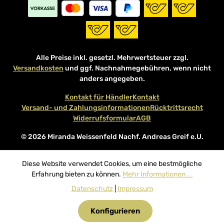
Alle Preise inkl. gesetzl. Mehrwertsteuer zzgl.
Versandkosten
und ggf. Nachnahmegebühren, wenn nicht
anders angegeben.
Kontakt für Händler
Kontakt
Versand- und Zahlungsinformationen
Rücktrittsrecht
Widerrufsformular
AGB
© 2026 Miranda Weissenfeld Nachf. Andreas Greif e.U.
Diese Website verwendet Cookies, um eine bestmögliche
Erfahrung bieten zu können.
Mehr Informationen ...
Datenschutz
|
Impressum
Konfigurieren