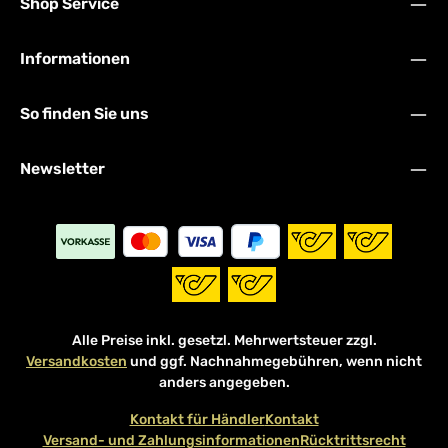
Shop Service
Informationen
So finden Sie uns
Newsletter
Alle Preise inkl. gesetzl. Mehrwertsteuer zzgl.
Versandkosten
und ggf. Nachnahmegebühren, wenn nicht
anders angegeben.
Kontakt für Händler
Kontakt
Versand- und Zahlungsinformationen
Rücktrittsrecht