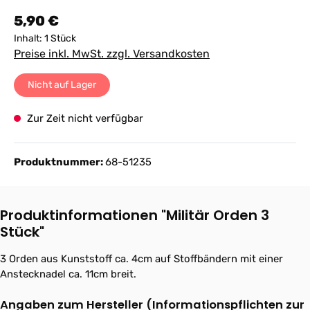
Regulärer Preis:
5,90 €
Inhalt:
1 Stück
Preise inkl. MwSt. zzgl. Versandkosten
Nicht auf Lager
Zur Zeit nicht verfügbar
Produktnummer:
68-51235
Produktinformationen "Militär Orden 3
Stück"
3 Orden aus Kunststoff ca. 4cm auf Stoffbändern mit einer
Anstecknadel ca. 11cm breit.
Angaben zum Hersteller (Informationspflichten zur