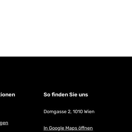
tionen
So finden Sie uns
Domgasse 2,
1010 Wien
ngen
In Google Maps öffnen