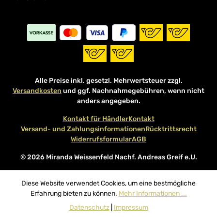
Alle Preise inkl. gesetzl. Mehrwertsteuer zzgl.
Versandkosten
und ggf. Nachnahmegebühren, wenn nicht
anders angegeben.
Kontakt für Händler
Kontakt
Versand- und Zahlungsinformationen
Rücktrittsrecht
Widerrufsformular
AGB
© 2026 Miranda Weissenfeld Nachf. Andreas Greif e.U.
Diese Website verwendet Cookies, um eine bestmögliche
Erfahrung bieten zu können.
Mehr Informationen ...
Datenschutz
|
Impressum