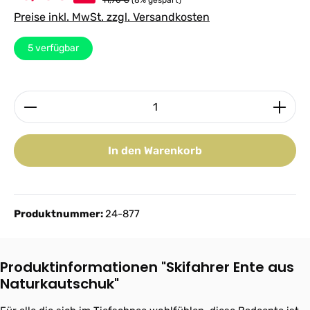
11,90 €
(8% gespart)
Preise inkl. MwSt. zzgl. Versandkosten
5
verfügbar
Produkt Anzahl: Gib den gewünschten Wert ein ode
In den Warenkorb
Produktnummer:
24-877
Produktinformationen "Skifahrer Ente aus
Naturkautschuk"