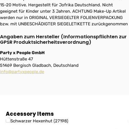
15-20 Motive. Hergestellt für Jofrika Deutschland. Nicht
geeignet für Kinder unter 3 Jahren. ACHTUNG Make-Up Artikel
werden nur in ORIGINAL VERSIEGELTER FOLIENVERPACKUNG
bzw. mit UNBESCHÄDIGTER SIEGELETIKETTE zurückgenommen
Angaben zum Hersteller (Informationspflichten zur
GPSR Produktsicherheitsverordnung)
Party x People GmbH
Hüttenstraße 47
51469 Bergisch Gladbach, Deutschland
info@partyxpeople.de
Produktgalerie überspringen
Accessory Items