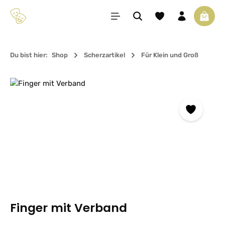
Zum Hauptinhalt springen
Du hast 0 Produkte 
Waren
Du bist hier:
Shop
Scherzartikel
Für Klein und Groß
Bildergalerie überspringen
Finger mit Verband