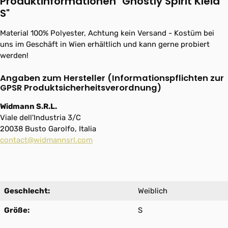
Produktinformationen "Ghostly Spirit Kleid
S"
Material 100% Polyester, Achtung kein Versand - Kostüm bei
uns im Geschäft in Wien erhältlich und kann gerne probiert
werden!
Angaben zum Hersteller (Informationspflichten zur
GPSR Produktsicherheitsverordnung)
Widmann S.R.L.
Viale dell'Industria 3/C
20038 Busto Garolfo, Italia
contact@widmannsrl.com
Geschlecht:
Weiblich
Größe:
S