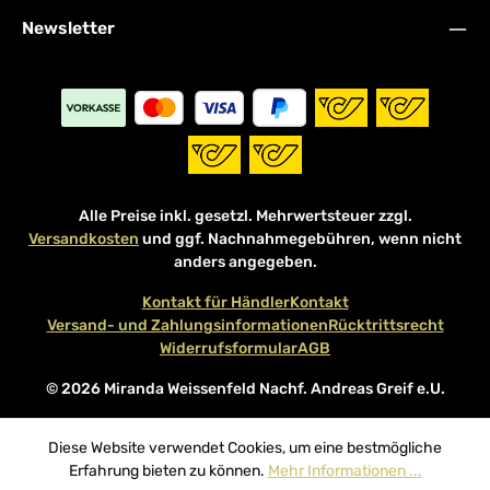
Newsletter
Alle Preise inkl. gesetzl. Mehrwertsteuer zzgl.
Versandkosten
und ggf. Nachnahmegebühren, wenn nicht
anders angegeben.
Kontakt für Händler
Kontakt
Versand- und Zahlungsinformationen
Rücktrittsrecht
Widerrufsformular
AGB
© 2026 Miranda Weissenfeld Nachf. Andreas Greif e.U.
Diese Website verwendet Cookies, um eine bestmögliche
Erfahrung bieten zu können.
Mehr Informationen ...