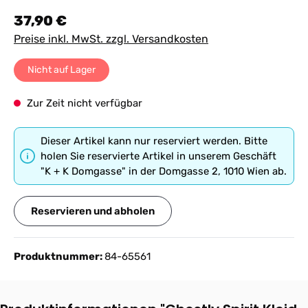
Regulärer Preis:
37,90 €
Preise inkl. MwSt. zzgl. Versandkosten
Nicht auf Lager
Zur Zeit nicht verfügbar
Dieser Artikel kann nur reserviert werden. Bitte
holen Sie reservierte Artikel in unserem Geschäft
"K + K Domgasse" in der Domgasse 2, 1010 Wien ab.
Reservieren und abholen
Produktnummer:
84-65561