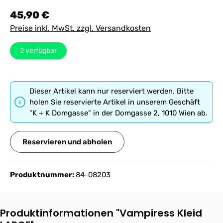
Regulärer Preis:
45,90 €
Preise inkl. MwSt. zzgl. Versandkosten
2
verfügbar
Dieser Artikel kann nur reserviert werden. Bitte
holen Sie reservierte Artikel in unserem Geschäft
"K + K Domgasse" in der Domgasse 2, 1010 Wien ab.
Reservieren und abholen
Produktnummer:
84-08203
Produktinformationen "Vampiress Kleid