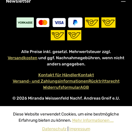
Newsletter
Alle Preise inkl. gesetzl. Mehrwertsteuer zzgl.
Versandkosten
und ggf. Nachnahmegebühren, wenn nicht
anders angegeben.
Kontakt für Händler
Kontakt
Versand- und Zahlungsinformationen
Rücktrittsrecht
Widerrufsformular
AGB
© 2026 Miranda Weissenfeld Nachf. Andreas Greif e.U.
Diese Website verwendet Cookies, um eine bestmögliche
Erfahrung bieten zu können.
Mehr Informationen ...
Datenschutz
|
Impressum