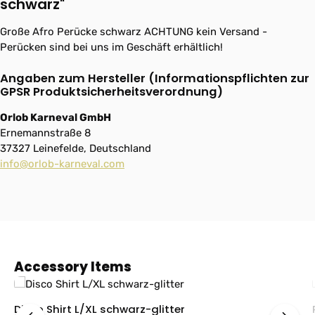
schwarz"
Große Afro Perücke schwarz ACHTUNG kein Versand -
Perücken sind bei uns im Geschäft erhältlich!
Angaben zum Hersteller (Informationspflichten zur
GPSR Produktsicherheitsverordnung)
Orlob Karneval GmbH
Ernemannstraße 8
37327 Leinefelde, Deutschland
info@orlob-karneval.com
Produktgalerie überspringen
Accessory Items
Disco Shirt L/XL schwarz-glitter