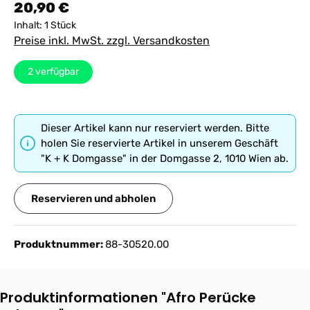
Regulärer Preis:
20,90 €
Inhalt:
1 Stück
Preise inkl. MwSt. zzgl. Versandkosten
2
verfügbar
Dieser Artikel kann nur reserviert werden. Bitte
holen Sie reservierte Artikel in unserem Geschäft
"K + K Domgasse" in der Domgasse 2, 1010 Wien ab.
Reservieren und abholen
Produktnummer:
88-30520.00
Produktinformationen "Afro Perücke