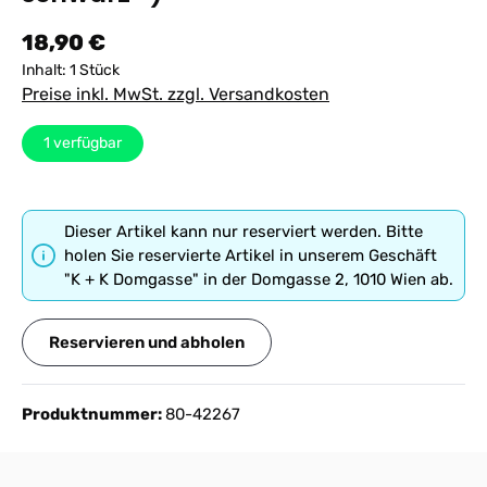
Regulärer Preis:
18,90 €
Inhalt:
1 Stück
Preise inkl. MwSt. zzgl. Versandkosten
1
verfügbar
Dieser Artikel kann nur reserviert werden. Bitte
holen Sie reservierte Artikel in unserem Geschäft
"K + K Domgasse" in der Domgasse 2, 1010 Wien ab.
Reservieren und abholen
Produktnummer:
80-42267