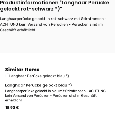
Produktinformationen "Langhaar Perücke
gelockt rot-schwarz *)"
Langhaarperücke gelockt in rot-schwarz mit Stirnfransen -
ACHTUNG kein Versand von Perücken - Perücken sind im
Geschäft erhältlich!
Produktgalerie überspringen
Similar Items
Langhaar Perücke gelockt blau *)
Langhaarperücke gelockt in blau mit Stirnfransen - ACHTUNG
kein Versand von Perücken - Perücken sind im Geschäft
erhältlich!
Regulärer Preis:
18,90 €