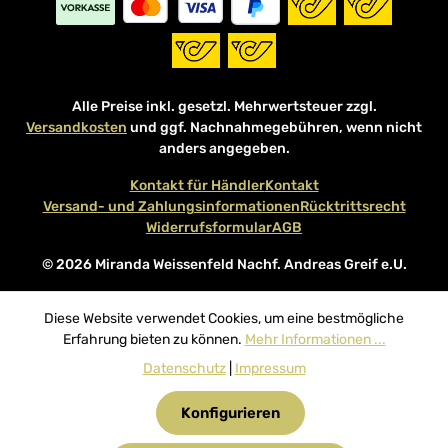
Alle Preise inkl. gesetzl. Mehrwertsteuer zzgl.
Versandkosten
und ggf. Nachnahmegebühren, wenn nicht
anders angegeben.
Kontakt für Händler
Kontakt
Versand- und Zahlungsinformationen
Rücktrittsrecht
Widerrufsformular
AGB
© 2026 Miranda Weissenfeld Nachf. Andreas Greif e.U.
Diese Website verwendet Cookies, um eine bestmögliche
Erfahrung bieten zu können.
Mehr Informationen ...
Datenschutz
|
Impressum
Konfigurieren