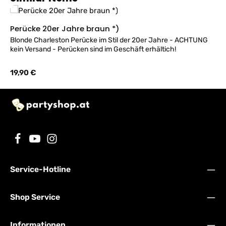
Perücke 20er Jahre braun *)
Blonde Charleston Perücke im Stil der 20er Jahre - ACHTUNG
kein Versand - Perücken sind im Geschäft erhältich!
Regulärer Preis:
19,90 €
Service-Hotline
Shop Service
Informationen