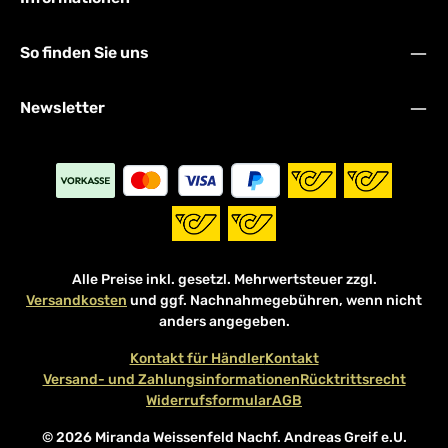
So finden Sie uns
Newsletter
Alle Preise inkl. gesetzl. Mehrwertsteuer zzgl.
Versandkosten
und ggf. Nachnahmegebühren, wenn nicht
anders angegeben.
Kontakt für Händler
Kontakt
Versand- und Zahlungsinformationen
Rücktrittsrecht
Widerrufsformular
AGB
© 2026 Miranda Weissenfeld Nachf. Andreas Greif e.U.