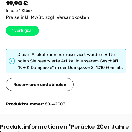
Regulärer Preis:
19,90 €
Inhalt:
1 Stück
Preise inkl. MwSt. zzgl. Versandkosten
1
verfügbar
Dieser Artikel kann nur reserviert werden. Bitte
holen Sie reservierte Artikel in unserem Geschäft
"K + K Domgasse" in der Domgasse 2, 1010 Wien ab.
Reservieren und abholen
Produktnummer:
80-42003
Produktinformationen "Perücke 20er Jahre