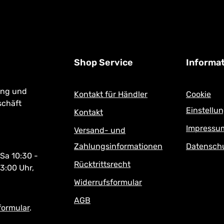
Shop Service
Informa
ung und
Kontakt für Händler
Cookie
schäft
Einstellu
Kontakt
Impressu
Versand- und
Zahlungsinformationen
Datensch
 Sa 10:30 -
Rücktrittsrecht
13:00 Uhr,
Widerrufsformular
AGB
formular
.