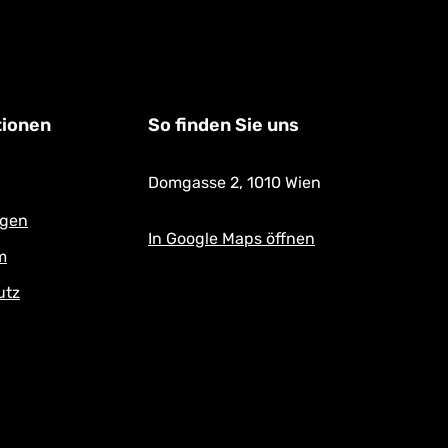
tionen
So finden Sie uns
Domgasse 2,
1010 Wien
ngen
In Google Maps öffnen
m
utz