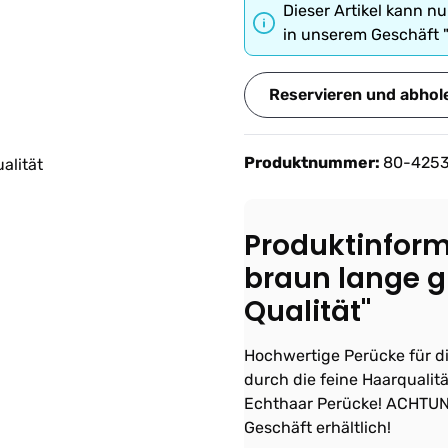
Dieser Artikel kann nu
in unserem Geschäft 
Reservieren und abhol
Produktnummer:
80-425
Produktinfor
braun lange g
Qualität"
Hochwertige Perücke für die
durch die feine Haarqualit
Echthaar Perücke! ACHTUNG
Geschäft erhältlich!