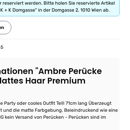
r reserviert werden. Bitte holen Sie reservierte Artikel
"K + K Domgasse" in der Domgasse 2, 1010 Wien ab.
en
35
mationen "Ambre Perücke
lattes Haar Premium
 Party oder cooles Outfit Teil! 71cm lang Überzeugt
ät und die matte Farbgebung. Beieindruckend wie eine
 kein Versand von Perücken - Perücken sind im