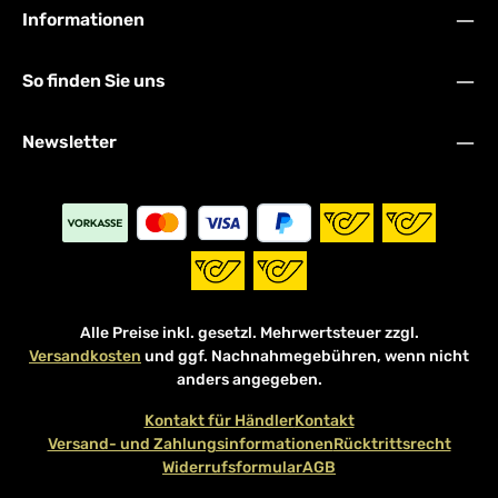
Informationen
So finden Sie uns
Newsletter
Alle Preise inkl. gesetzl. Mehrwertsteuer zzgl.
Versandkosten
und ggf. Nachnahmegebühren, wenn nicht
anders angegeben.
Kontakt für Händler
Kontakt
Versand- und Zahlungsinformationen
Rücktrittsrecht
Widerrufsformular
AGB