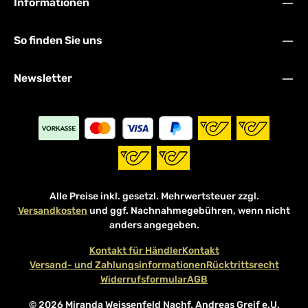
Informationen
So finden Sie uns
Newsletter
Alle Preise inkl. gesetzl. Mehrwertsteuer zzgl.
Versandkosten
und ggf. Nachnahmegebühren, wenn nicht
anders angegeben.
Kontakt für Händler
Kontakt
Versand- und Zahlungsinformationen
Rücktrittsrecht
Widerrufsformular
AGB
© 2026 Miranda Weissenfeld Nachf. Andreas Greif e.U.