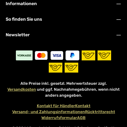
Informationen
So finden Sie uns
Newsletter
Alle Preise inkl. gesetzl. Mehrwertsteuer zzgl.
Versandkosten
und ggf. Nachnahmegebühren, wenn nicht
anders angegeben.
Kontakt für Händler
Kontakt
Versand- und Zahlungsinformationen
Rücktrittsrecht
Widerrufsformular
AGB