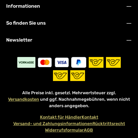
Informationen
So finden Sie uns
Newsletter
Alle Preise inkl. gesetzl. Mehrwertsteuer zzgl.
Versandkosten
und ggf. Nachnahmegebühren, wenn nicht
anders angegeben.
Kontakt für Händler
Kontakt
Versand- und Zahlungsinformationen
Rücktrittsrecht
Widerrufsformular
AGB