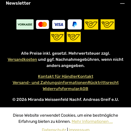
Newsletter
Alle Preise inkl. gesetzl. Mehrwertsteuer zzgl.
Versandkosten
und ggf. Nachnahmegebühren, wenn nicht
anders angegeben.
Kontakt für Händler
Kontakt
Versand- und Zahlungsinformationen
Rücktrittsrecht
Widerrufsformular
AGB
© 2026 Miranda Weissenfeld Nachf. Andreas Greif e.U.
Diese Website verwendet Cookies, um eine bestmögliche
Erfahrung bieten zu können.
Mehr Informationen ...
Datenschutz
|
Impressum