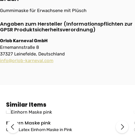
Gummimaske für Erwachsene mit Plüsch
Angaben zum Hersteller (Informationspflichten zur
GPSR Produktsicherheitsverordnung)
Orlob Karneval GmbH
Ernemannstraße 8
37327 Leinefelde, Deutschland
info@orlob-karneval.com
Produktgalerie überspringen
Similar Items
Einhorn Maske pink
Große Latex Einhorn Maske in Pink