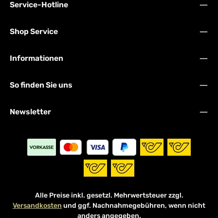
Service-Hotline
Shop Service
Informationen
So finden Sie uns
Newsletter
Alle Preise inkl. gesetzl. Mehrwertsteuer zzgl.
Versandkosten
und ggf. Nachnahmegebühren, wenn nicht
anders angegeben.