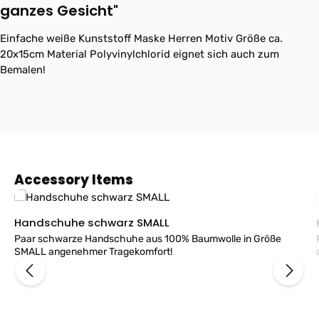
ganzes Gesicht"
Einfache weiße Kunststoff Maske Herren Motiv Größe ca.
20x15cm Material Polyvinylchlorid eignet sich auch zum
Bemalen!
Produktgalerie überspringen
Accessory Items
Handschuhe schwarz SMALL
Paar schwarze Handschuhe aus 100% Baumwolle in Größe
SMALL angenehmer Tragekomfort!