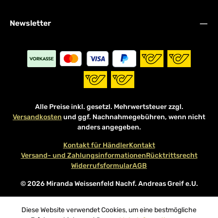
Newsletter
Alle Preise inkl. gesetzl. Mehrwertsteuer zzgl.
Versandkosten
und ggf. Nachnahmegebühren, wenn nicht
anders angegeben.
Kontakt für Händler
Kontakt
Versand- und Zahlungsinformationen
Rücktrittsrecht
Widerrufsformular
AGB
© 2026 Miranda Weissenfeld Nachf. Andreas Greif e.U.
Diese Website verwendet Cookies, um eine bestmögliche