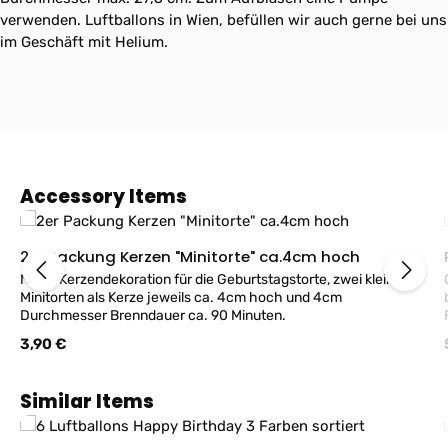
verwenden. Luftballons in Wien, befüllen wir auch gerne bei uns
im Geschäft mit Helium.
Produktgalerie überspringen
Accessory Items
2er Packung Kerzen "Minitorte" ca.4cm hoch
Nette Kerzendekoration für die Geburtstagstorte, zwei kleine
Minitorten als Kerze jeweils ca. 4cm hoch und 4cm
Durchmesser Brenndauer ca. 90 Minuten.
Füll
Regulärer Preis:
3,90 €
Produktgalerie überspringen
Similar Items