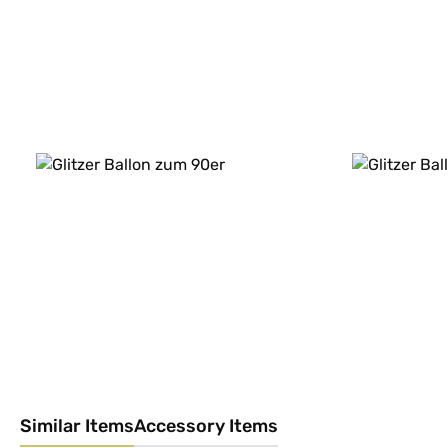
Similar Items
Accessory Items