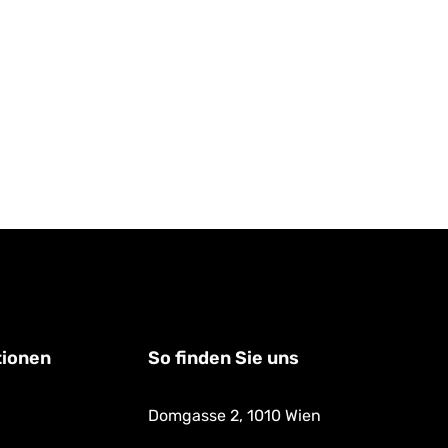
tionen
So finden Sie uns
Domgasse 2,
1010 Wien