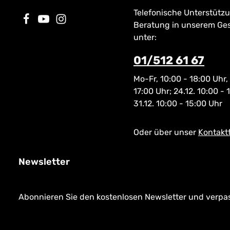
Ventil mit Kleb
Telefonische Unterstütz
von Wasser zu 
Beratung in unserem Ge
unter:
01/512 61 67
Mo-Fr, 10:00 - 18:00 Uhr,
17:00 Uhr; 24.12. 10:00 - 
31.12. 10:00 - 15:00 Uhr
Oder über unser
Kontakt
Newsletter
Abonnieren Sie den kostenlosen Newsletter und verpass