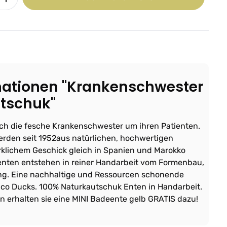
mationen "Krankenschwester
utschuk"
ich die fesche Krankenschwester um ihren Patienten.
erden seit 1952aus natürlichen, hochwertigen
lichem Geschick gleich in Spanien und Marokko
henten entstehen in reiner Handarbeit vom Formenbau,
g. Eine nachhaltige und Ressourcen schonende
nco Ducks. 100% Naturkautschuk Enten in Handarbeit.
n erhalten sie eine MINI Badeente gelb GRATIS dazu!