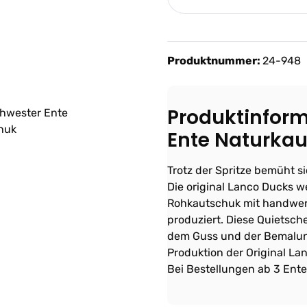
Produktnummer:
24-948
Produktinfor
Ente Naturka
Trotz der Spritze bemüht s
Die original Lanco Ducks w
Rohkautschuk mit handwerk
produziert. Diese Quietsc
dem Guss und der Bemalun
Produktion der Original La
Bei Bestellungen ab 3 Ente