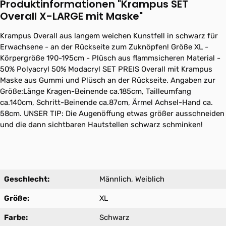
Produktinformationen "Krampus SET
Overall X-LARGE mit Maske"
Krampus Overall aus langem weichen Kunstfell in schwarz für
Erwachsene - an der Rückseite zum Zuknöpfen! Größe XL -
Körpergröße 190-195cm - Plüsch aus flammsicheren Material -
50% Polyacryl 50% Modacryl SET PREIS Overall mit Krampus
Maske aus Gummi und Plüsch an der Rückseite. Angaben zur
Größe:Länge Kragen-Beinende ca.185cm, Tailleumfang
ca.140cm, Schritt-Beinende ca.87cm, Ärmel Achsel-Hand ca.
58cm. UNSER TIP: Die Augenöffung etwas größer ausschneiden
und die dann sichtbaren Hautstellen schwarz schminken!
Geschlecht:
Männlich, Weiblich
Größe:
XL
Farbe:
Schwarz