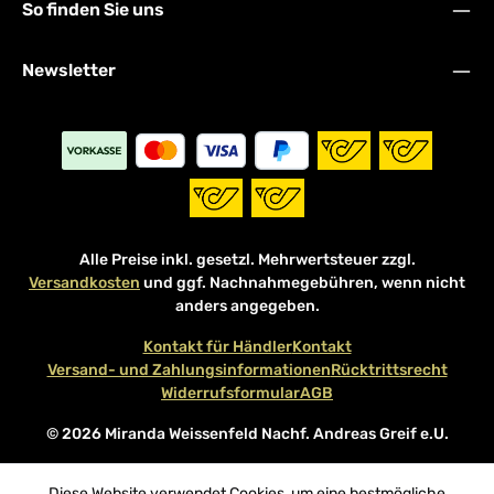
So finden Sie uns
Newsletter
Alle Preise inkl. gesetzl. Mehrwertsteuer zzgl.
Versandkosten
und ggf. Nachnahmegebühren, wenn nicht
anders angegeben.
Kontakt für Händler
Kontakt
Versand- und Zahlungsinformationen
Rücktrittsrecht
Widerrufsformular
AGB
© 2026 Miranda Weissenfeld Nachf. Andreas Greif e.U.
Diese Website verwendet Cookies, um eine bestmögliche