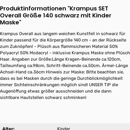
Produktinformationen "Krampus SET
Overall Größe 140 schwarz mit Kinder
Maske"
Krampus Overall aus langem weichen Kunstfell in schwarz für
Kinder passend für die Körpergröße 140 cm - an der Rückseite
zum Zuknöpfen! - Plüsch aus flammsicheren Material 50%
Polyacryl 50% Modacryl - inklusive Krampus Maske ohne Plüsch
Haar. Angaben zur Größe:Länge Kragen-Beinende ca.120cm,
Tailleumfang ca.98cm, Schritt-Beinende ca.50cm, Ärmel-Länge
Achsel-Hand ca.36cm Hinweis zur Maske: Bitte beachten sie,
dass es bei Masken durch die geringe Durchblickmöglichkeit
immer Sichteinschränkungen möglich sind! UNSER TIP die
Augenöffung etwas größer ausschneiden und die dann
sichtbare Hautstellen schwarz schminken!
Alter:
Kinder