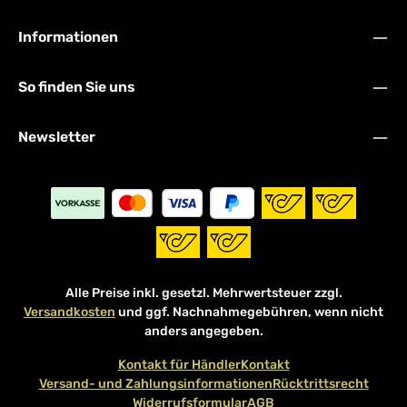
Informationen
So finden Sie uns
Newsletter
Alle Preise inkl. gesetzl. Mehrwertsteuer zzgl.
Versandkosten
und ggf. Nachnahmegebühren, wenn nicht
anders angegeben.
Kontakt für Händler
Kontakt
Versand- und Zahlungsinformationen
Rücktrittsrecht
Widerrufsformular
AGB