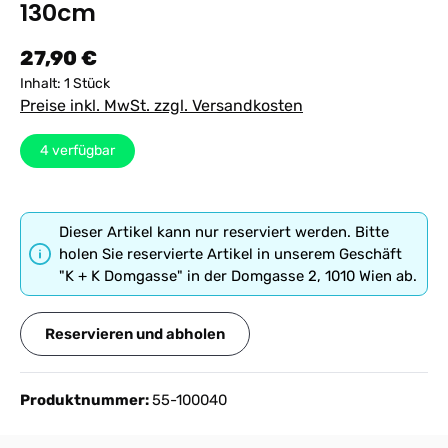
130cm
Regulärer Preis:
27,90 €
Inhalt:
1 Stück
Preise inkl. MwSt. zzgl. Versandkosten
4
verfügbar
Dieser Artikel kann nur reserviert werden. Bitte
holen Sie reservierte Artikel in unserem Geschäft
"K + K Domgasse" in der Domgasse 2, 1010 Wien ab.
Reservieren und abholen
Produktnummer:
55-100040