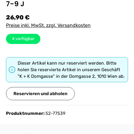
7-9 J
Regulärer Preis:
26,90 €
Preise inkl. MwSt. zzgl. Versandkosten
4
verfügbar
Dieser Artikel kann nur reserviert werden. Bitte
holen Sie reservierte Artikel in unserem Geschäft
"K + K Domgasse" in der Domgasse 2, 1010 Wien ab.
Reservieren und abholen
Produktnummer:
52-77539