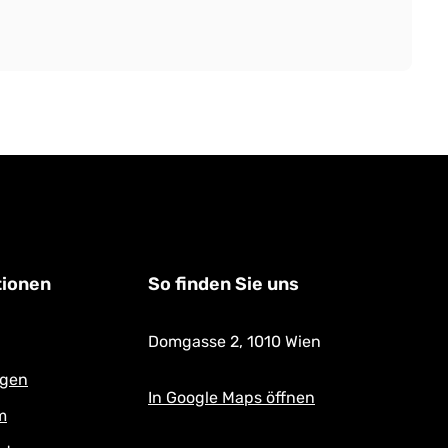
tionen
So finden Sie uns
Domgasse 2,
1010 Wien
ngen
In Google Maps öffnen
m