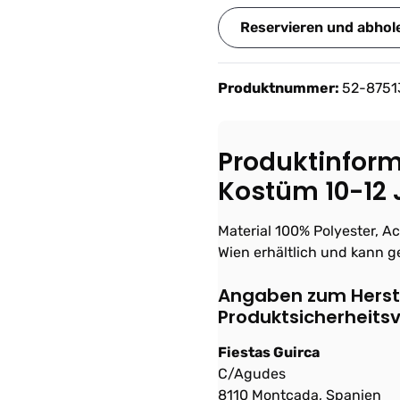
Reservieren und abhol
Produktnummer:
52-8751
Produktinform
Kostüm 10-12 
Material 100% Polyester, A
Wien erhältlich und kann g
Angaben zum Herste
Produktsicherheits
Fiestas Guirca
C/Agudes
8110 Montcada, Spanien