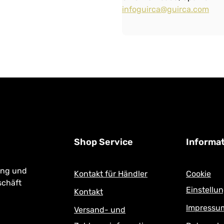
infoguirca@guirca.com
Shop Service
Informa
ung und
Kontakt für Händler
Cookie
schäft
Einstellu
Kontakt
Impressu
Versand- und