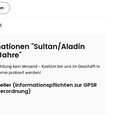
en
3
ationen "Sultan/Aladin
Jahre"
chtung kein Versand - Kostüm bei uns im Geschäft in
erne probiert werden!
ller (Informationspflichten zur GPSR
verordnung)