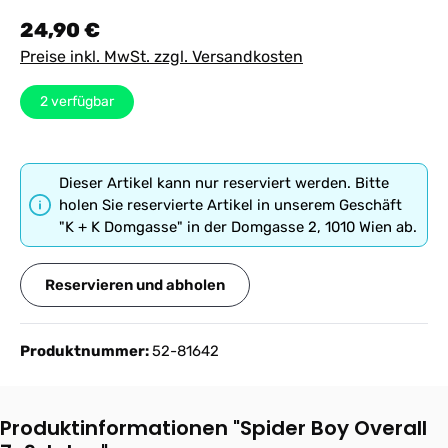
Regulärer Preis:
24,90 €
Preise inkl. MwSt. zzgl. Versandkosten
2
verfügbar
Dieser Artikel kann nur reserviert werden. Bitte
holen Sie reservierte Artikel in unserem Geschäft
"K + K Domgasse" in der Domgasse 2, 1010 Wien ab.
Reservieren und abholen
Produktnummer:
52-81642
Produktinformationen "Spider Boy Overall