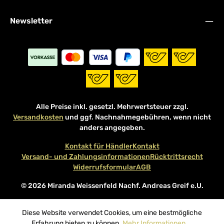
Newsletter
Alle Preise inkl. gesetzl. Mehrwertsteuer zzgl.
Versandkosten
und ggf. Nachnahmegebühren, wenn nicht
anders angegeben.
Kontakt für Händler
Kontakt
Versand- und Zahlungsinformationen
Rücktrittsrecht
Widerrufsformular
AGB
© 2026 Miranda Weissenfeld Nachf. Andreas Greif e.U.
Diese Website verwendet Cookies, um eine bestmögliche
Erfahrung bieten zu können.
Mehr Informationen ...