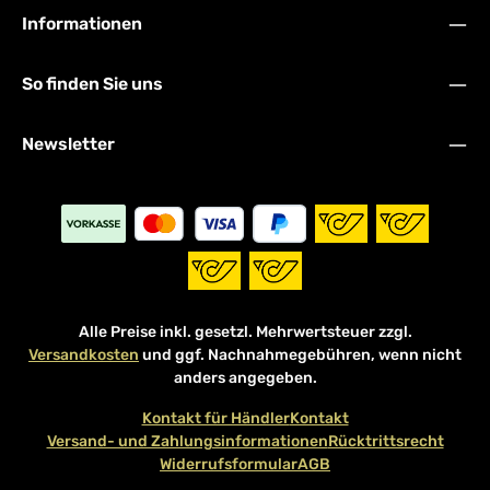
Informationen
So finden Sie uns
Newsletter
Alle Preise inkl. gesetzl. Mehrwertsteuer zzgl.
Versandkosten
und ggf. Nachnahmegebühren, wenn nicht
anders angegeben.
Kontakt für Händler
Kontakt
Versand- und Zahlungsinformationen
Rücktrittsrecht
Widerrufsformular
AGB