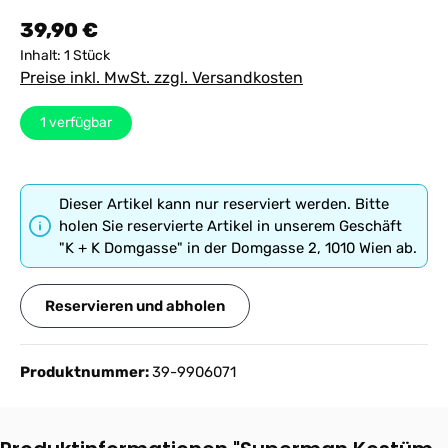
Regulärer Preis:
39,90 €
Inhalt:
1 Stück
Preise inkl. MwSt. zzgl. Versandkosten
1
verfügbar
Dieser Artikel kann nur reserviert werden. Bitte
holen Sie reservierte Artikel in unserem Geschäft
"K + K Domgasse" in der Domgasse 2, 1010 Wien ab.
Reservieren und abholen
Produktnummer:
39-9906071