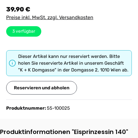
Regulärer Preis:
39,90 €
Preise inkl. MwSt. zzgl. Versandkosten
3
verfügbar
Dieser Artikel kann nur reserviert werden. Bitte
holen Sie reservierte Artikel in unserem Geschäft
"K + K Domgasse" in der Domgasse 2, 1010 Wien ab.
Reservieren und abholen
Produktnummer:
55-100025
Produktinformationen "Eisprinzessin 140"