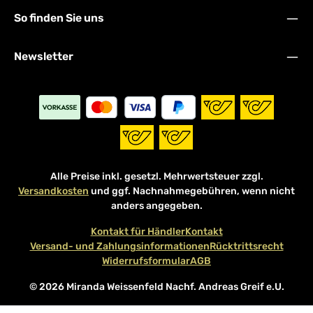
So finden Sie uns
Newsletter
Alle Preise inkl. gesetzl. Mehrwertsteuer zzgl.
Versandkosten
und ggf. Nachnahmegebühren, wenn nicht
anders angegeben.
Kontakt für Händler
Kontakt
Versand- und Zahlungsinformationen
Rücktrittsrecht
Widerrufsformular
AGB
© 2026 Miranda Weissenfeld Nachf. Andreas Greif e.U.