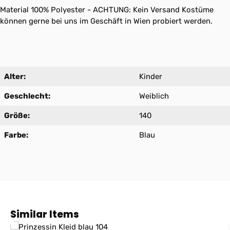
Material 100% Polyester - ACHTUNG: Kein Versand Kostüme
können gerne bei uns im Geschäft in Wien probiert werden.
Alter:
Kinder
Geschlecht:
Weiblich
Größe:
140
Farbe:
Blau
Produktgalerie überspringen
Similar Items