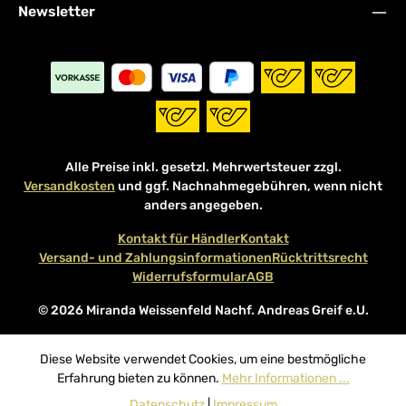
Newsletter
Alle Preise inkl. gesetzl. Mehrwertsteuer zzgl.
Versandkosten
und ggf. Nachnahmegebühren, wenn nicht
anders angegeben.
Kontakt für Händler
Kontakt
Versand- und Zahlungsinformationen
Rücktrittsrecht
Widerrufsformular
AGB
© 2026 Miranda Weissenfeld Nachf. Andreas Greif e.U.
Diese Website verwendet Cookies, um eine bestmögliche
Erfahrung bieten zu können.
Mehr Informationen ...
Datenschutz
|
Impressum