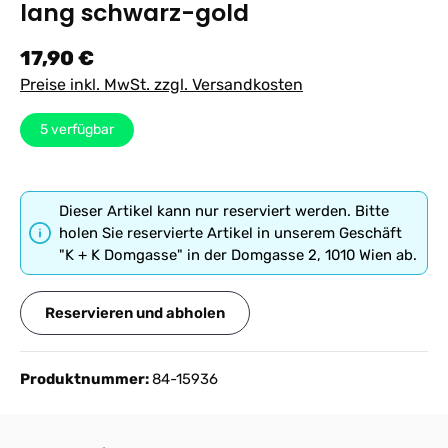
lang schwarz-gold
Regulärer Preis:
17,90 €
Preise inkl. MwSt. zzgl. Versandkosten
5
verfügbar
Dieser Artikel kann nur reserviert werden. Bitte
holen Sie reservierte Artikel in unserem Geschäft
"K + K Domgasse" in der Domgasse 2, 1010 Wien ab.
Reservieren und abholen
Produktnummer:
84-15936