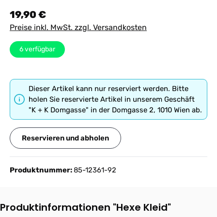
Regulärer Preis:
19,90 €
Preise inkl. MwSt. zzgl. Versandkosten
6
verfügbar
Dieser Artikel kann nur reserviert werden. Bitte
holen Sie reservierte Artikel in unserem Geschäft
"K + K Domgasse" in der Domgasse 2, 1010 Wien ab.
Reservieren und abholen
Produktnummer:
85-12361-92
Produktinformationen "Hexe Kleid"