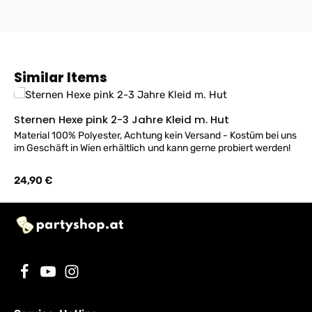
Produktgalerie überspringen
Similar Items
Sternen Hexe pink 2-3 Jahre Kleid m. Hut
Material 100% Polyester, Achtung kein Versand - Kostüm bei uns
im Geschäft in Wien erhältlich und kann gerne probiert werden!
Regulärer Preis:
24,90 €