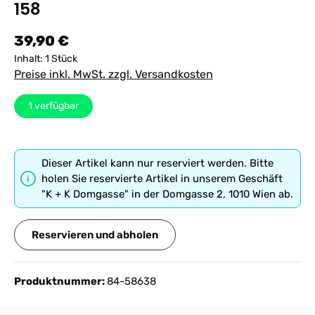
158
Regulärer Preis:
39,90 €
Inhalt:
1 Stück
Preise inkl. MwSt. zzgl. Versandkosten
1
verfügbar
Dieser Artikel kann nur reserviert werden. Bitte
holen Sie reservierte Artikel in unserem Geschäft
"K + K Domgasse" in der Domgasse 2, 1010 Wien ab.
Reservieren und abholen
Produktnummer:
84-58638