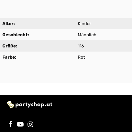
Alter:
Kinder
Geschlecht:
Männlich
Größe:
116
Farbe:
Rot