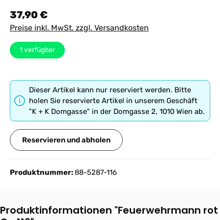
Regulärer Preis:
37,90 €
Preise inkl. MwSt. zzgl. Versandkosten
1
verfügbar
Dieser Artikel kann nur reserviert werden. Bitte
holen Sie reservierte Artikel in unserem Geschäft
"K + K Domgasse" in der Domgasse 2, 1010 Wien ab.
Reservieren und abholen
Produktnummer:
88-5287-116
Produktinformationen "Feuerwehrmann rot