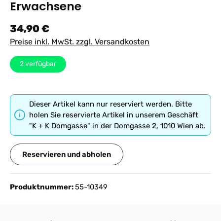
Erwachsene
Regulärer Preis:
34,90 €
Preise inkl. MwSt. zzgl. Versandkosten
2
verfügbar
Dieser Artikel kann nur reserviert werden. Bitte
holen Sie reservierte Artikel in unserem Geschäft
"K + K Domgasse" in der Domgasse 2, 1010 Wien ab.
Reservieren und abholen
Produktnummer:
55-10349