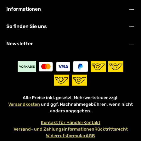
Informationen
So finden Sie uns
Newsletter
Alle Preise inkl. gesetzl. Mehrwertsteuer zzgl.
Versandkosten
und ggf. Nachnahmegebühren, wenn nicht
anders angegeben.
Kontakt für Händler
Kontakt
Versand- und Zahlungsinformationen
Rücktrittsrecht
Widerrufsformular
AGB