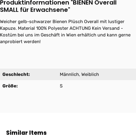
Produktinformationen "BIENEN Overall
SMALL für Erwachsene"
Weicher gelb-schwarzer Bienen Plüsch Overall mit lustiger
Kapuze. Material 100% Polyester ACHTUNG Kein Versand -
Kostüm bei uns im Geschäft in Wien erhältich und kann gerne
anprobiert werden!
Geschlecht:
Männlich, Weiblich
Größe:
S
Produktgalerie überspringen
Similar Items