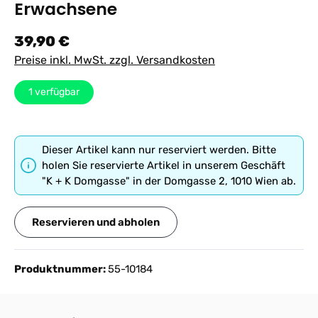
Erwachsene
Regulärer Preis:
39,90 €
Preise inkl. MwSt. zzgl. Versandkosten
1
verfügbar
Dieser Artikel kann nur reserviert werden. Bitte
holen Sie reservierte Artikel in unserem Geschäft
"K + K Domgasse" in der Domgasse 2, 1010 Wien ab.
Reservieren und abholen
Produktnummer:
55-10184