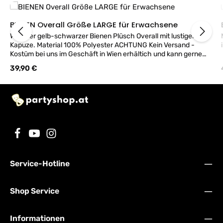
BIENEN Overall Größe LARGE für Erwachsene
Weicher gelb-schwarzer Bienen Plüsch Overall mit lustiger
Kapuze. Material 100% Polyester ACHTUNG Kein Versand -
Kostüm bei uns im Geschäft in Wien erhältich und kann gerne
anprobiert werden!
Regulärer Preis:
39,90 €
Service-Hotline
Shop Service
Informationen