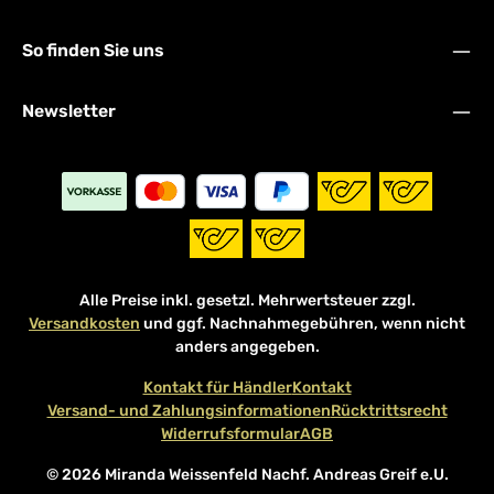
So finden Sie uns
Newsletter
Alle Preise inkl. gesetzl. Mehrwertsteuer zzgl.
Versandkosten
und ggf. Nachnahmegebühren, wenn nicht
anders angegeben.
Kontakt für Händler
Kontakt
Versand- und Zahlungsinformationen
Rücktrittsrecht
Widerrufsformular
AGB
© 2026 Miranda Weissenfeld Nachf. Andreas Greif e.U.