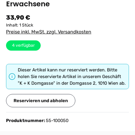
Erwachsene
Regulärer Preis:
33,90 €
Inhalt:
1 Stück
Preise inkl. MwSt. zzgl. Versandkosten
4
verfügbar
Dieser Artikel kann nur reserviert werden. Bitte
holen Sie reservierte Artikel in unserem Geschäft
"K + K Domgasse" in der Domgasse 2, 1010 Wien ab.
Reservieren und abholen
Produktnummer:
55-100050