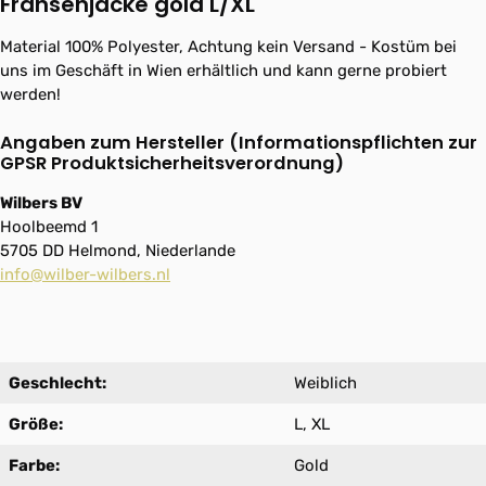
Fransenjacke gold L/XL"
Material 100% Polyester, Achtung kein Versand - Kostüm bei
uns im Geschäft in Wien erhältlich und kann gerne probiert
werden!
Angaben zum Hersteller (Informationspflichten zur
GPSR Produktsicherheitsverordnung)
Wilbers BV
Hoolbeemd 1
5705 DD Helmond, Niederlande
info@wilber-wilbers.nl
Geschlecht:
Weiblich
Größe:
L, XL
Farbe:
Gold