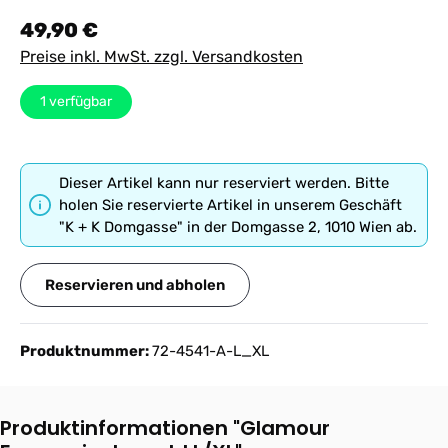
Regulärer Preis:
49,90 €
Preise inkl. MwSt. zzgl. Versandkosten
1
verfügbar
Dieser Artikel kann nur reserviert werden. Bitte
holen Sie reservierte Artikel in unserem Geschäft
"K + K Domgasse" in der Domgasse 2, 1010 Wien ab.
Reservieren und abholen
Produktnummer:
72-4541-A-L_XL
Produktinformationen "Glamour