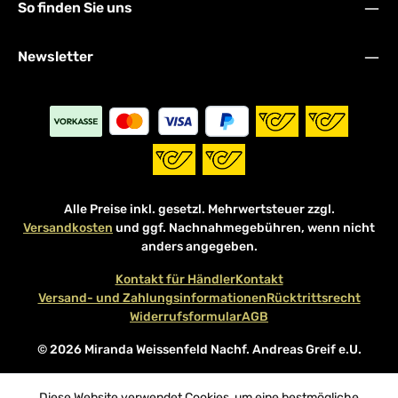
So finden Sie uns
Newsletter
Alle Preise inkl. gesetzl. Mehrwertsteuer zzgl.
Versandkosten
und ggf. Nachnahmegebühren, wenn nicht
anders angegeben.
Kontakt für Händler
Kontakt
Versand- und Zahlungsinformationen
Rücktrittsrecht
Widerrufsformular
AGB
© 2026 Miranda Weissenfeld Nachf. Andreas Greif e.U.
Diese Website verwendet Cookies, um eine bestmögliche