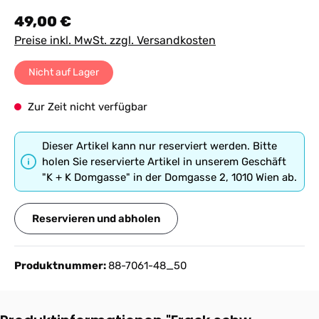
Regulärer Preis:
49,00 €
Preise inkl. MwSt. zzgl. Versandkosten
Nicht auf Lager
Zur Zeit nicht verfügbar
Dieser Artikel kann nur reserviert werden. Bitte
holen Sie reservierte Artikel in unserem Geschäft
"K + K Domgasse" in der Domgasse 2, 1010 Wien ab.
Reservieren und abholen
Produktnummer:
88-7061-48_50