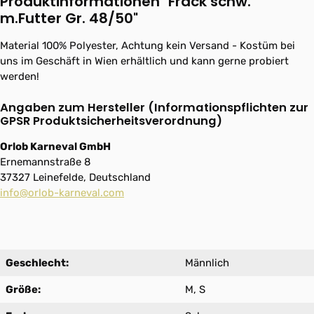
Produktinformationen "Frack schw.
m.Futter Gr. 48/50"
Material 100% Polyester, Achtung kein Versand - Kostüm bei
uns im Geschäft in Wien erhältlich und kann gerne probiert
werden!
Angaben zum Hersteller (Informationspflichten zur
GPSR Produktsicherheitsverordnung)
Orlob Karneval GmbH
Ernemannstraße 8
37327 Leinefelde, Deutschland
info@orlob-karneval.com
Geschlecht:
Männlich
Größe:
M, S