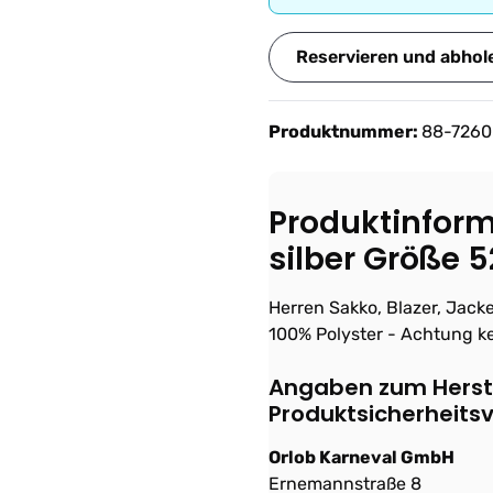
Reservieren und abhol
Produktnummer:
88-726
Produktinforma
silber Größe 
Herren Sakko, Blazer, Jacke
100% Polyster - Achtung ke
Angaben zum Herste
Produktsicherheits
Orlob Karneval GmbH
Ernemannstraße 8