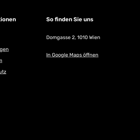
tionen
So finden Sie uns
Domgasse 2,
1010 Wien
ngen
In Google Maps öffnen
m
utz