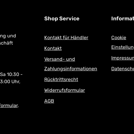
Shop Service
Informa
ung und
Kontakt für Händler
Cookie
schäft
Einstellu
Kontakt
Impressu
Versand- und
Zahlungsinformationen
Datensch
 Sa 10:30 -
Rücktrittsrecht
13:00 Uhr,
Widerrufsformular
AGB
formular
.