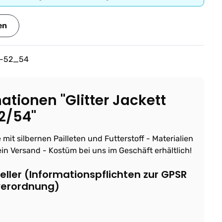
en
0-52_54
tionen "Glitter Jackett
52/54"
 mit silbernen Pailleten und Futterstoff - Materialien
in Versand - Kostüm bei uns im Geschäft erhältlich!
ller (Informationspflichten zur GPSR
verordnung)