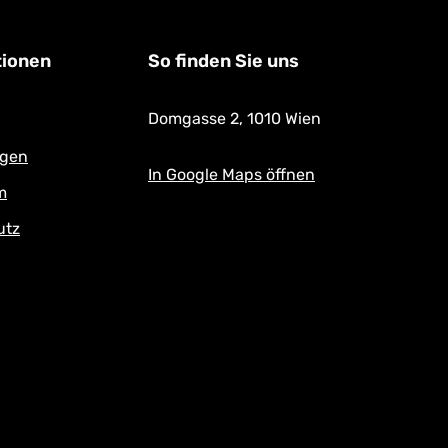
tionen
So finden Sie uns
Domgasse 2,
1010 Wien
ngen
In Google Maps öffnen
m
utz