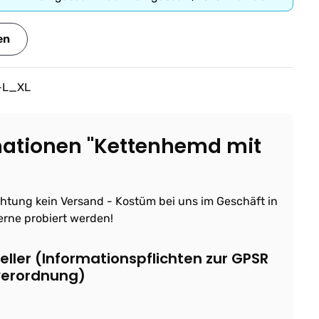
en
-L_XL
mationen "Kettenhemd mit
chtung kein Versand - Kostüm bei uns im Geschäft in
erne probiert werden!
ller (Informationspflichten zur GPSR
verordnung)