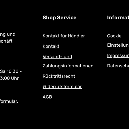
Shop Service
Informa
ung und
Kontakt für Händler
Cookie
schäft
Einstellu
Kontakt
Impressu
Versand- und
Zahlungsinformationen
Datensch
 Sa 10:30 -
Rücktrittsrecht
13:00 Uhr,
Widerrufsformular
AGB
formular
.