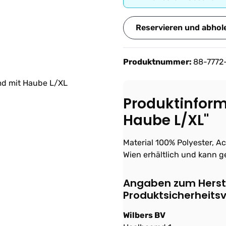
Reservieren und abhol
Produktnummer:
88-7772
Produktinfor
Haube L/XL"
Material 100% Polyester, A
Wien erhältlich und kann g
Angaben zum Herste
Produktsicherheits
Wilbers BV