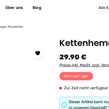
Über uns
Blog
Alle 
inger, Musketier
Kettenhemd
Regulärer Preis:
29,90 €
Preise inkl. MwSt. zzgl. Ve
Nicht auf Lager
Zur Zeit nicht verfügbar
Dieser Artikel kann nu
in unserem Geschäft 