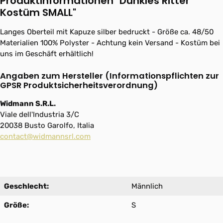
Produktinformationen "Dunkles Ritter
Kostüm SMALL"
Langes Oberteil mit Kapuze silber bedruckt - Größe ca. 48/50
Materialien 100% Polyster - Achtung kein Versand - Kostüm bei
uns im Geschäft erhältlich!
Angaben zum Hersteller (Informationspflichten zur
GPSR Produktsicherheitsverordnung)
Widmann S.R.L.
Viale dell'Industria 3/C
20038 Busto Garolfo, Italia
contact@widmannsrl.com
Geschlecht:
Männlich
Größe:
S