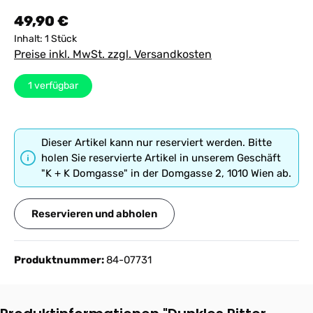
Regulärer Preis:
49,90 €
Inhalt:
1 Stück
Preise inkl. MwSt. zzgl. Versandkosten
1
verfügbar
Dieser Artikel kann nur reserviert werden. Bitte
holen Sie reservierte Artikel in unserem Geschäft
"K + K Domgasse" in der Domgasse 2, 1010 Wien ab.
Reservieren und abholen
Produktnummer:
84-07731