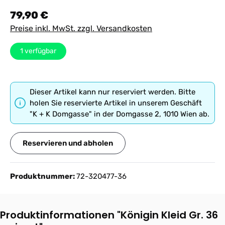
Regulärer Preis:
79,90 €
Preise inkl. MwSt. zzgl. Versandkosten
1
verfügbar
Dieser Artikel kann nur reserviert werden. Bitte
holen Sie reservierte Artikel in unserem Geschäft
"K + K Domgasse" in der Domgasse 2, 1010 Wien ab.
Reservieren und abholen
Produktnummer:
72-320477-36
Produktinformationen "Königin Kleid Gr. 36