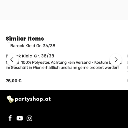
Produktgalerie überspringen
Similar Items
Barock Kleid Gr. 36/38
Material 100% Polyester, Achtung kein Versand - Kostüm bei uns
im Geschäft in Wien erhältlich und kann gerne probiert werden!
10
Regulärer Preis:
75,00 €