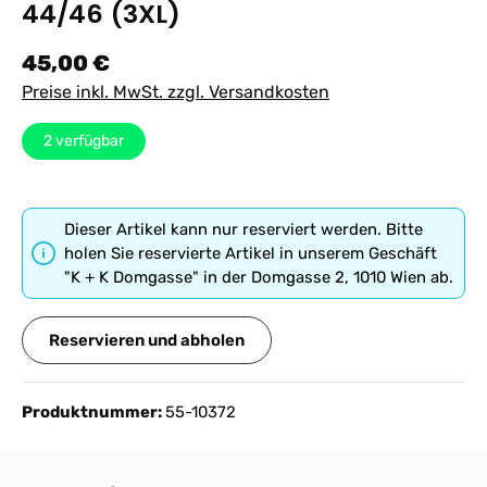
44/46 (3XL)
Regulärer Preis:
45,00 €
Preise inkl. MwSt. zzgl. Versandkosten
2
verfügbar
Dieser Artikel kann nur reserviert werden. Bitte
holen Sie reservierte Artikel in unserem Geschäft
"K + K Domgasse" in der Domgasse 2, 1010 Wien ab.
Reservieren und abholen
Produktnummer:
55-10372