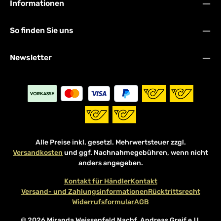
Informationen
So finden Sie uns
Newsletter
Alle Preise inkl. gesetzl. Mehrwertsteuer zzgl.
Versandkosten
und ggf. Nachnahmegebühren, wenn nicht
anders angegeben.
Kontakt für Händler
Kontakt
Versand- und Zahlungsinformationen
Rücktrittsrecht
Widerrufsformular
AGB
© 2026 Miranda Weissenfeld Nachf. Andreas Greif e.U.