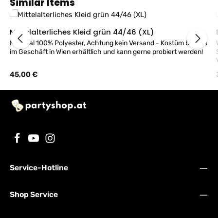
Produktgalerie überspringen
Similar Items
Mittelalterliches Kleid grün 44/46 (XL)
Material 100% Polyester, Achtung kein Versand - Kostüm bei uns
im Geschäft in Wien erhältlich und kann gerne probiert werden!
Regulärer Preis:
45,00 €
Service-Hotline
Shop Service