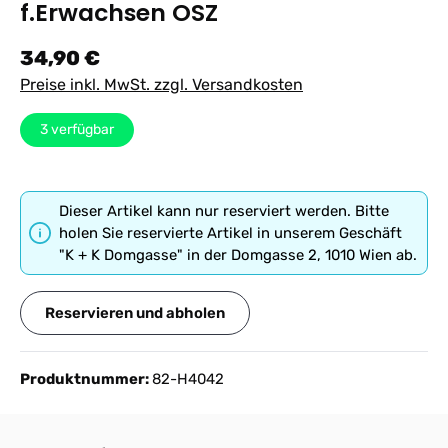
f.Erwachsen OSZ
Regulärer Preis:
34,90 €
Preise inkl. MwSt. zzgl. Versandkosten
3
verfügbar
Dieser Artikel kann nur reserviert werden. Bitte
holen Sie reservierte Artikel in unserem Geschäft
"K + K Domgasse" in der Domgasse 2, 1010 Wien ab.
Reservieren und abholen
Produktnummer:
82-H4042