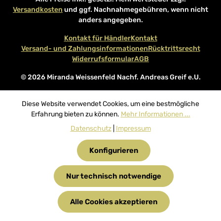
Versandkosten
und ggf. Nachnahmegebühren, wenn nicht
anders angegeben.
Kontakt für Händler
Kontakt
Versand- und Zahlungsinformationen
Rücktrittsrecht
Widerrufsformular
AGB
© 2026 Miranda Weissenfeld Nachf. Andreas Greif e.U.
Diese Website verwendet Cookies, um eine bestmögliche
Erfahrung bieten zu können.
Mehr Informationen ...
Datenschutz
|
Impressum
Konfigurieren
Nur technisch notwendige
Alle Cookies akzeptieren