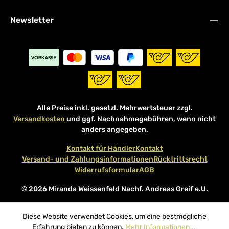
Newsletter
Alle Preise inkl. gesetzl. Mehrwertsteuer zzgl.
Versandkosten
und ggf. Nachnahmegebühren, wenn nicht
anders angegeben.
Kontakt für Händler
Kontakt
Versand- und Zahlungsinformationen
Rücktrittsrecht
Widerrufsformular
AGB
© 2026 Miranda Weissenfeld Nachf. Andreas Greif e.U.
Diese Website verwendet Cookies, um eine bestmögliche
Erfahrung bieten zu können.
Mehr Informationen ...