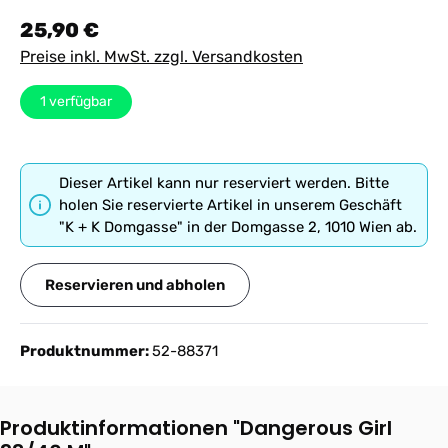
Regulärer Preis:
25,90 €
Preise inkl. MwSt. zzgl. Versandkosten
1
verfügbar
Dieser Artikel kann nur reserviert werden. Bitte
holen Sie reservierte Artikel in unserem Geschäft
"K + K Domgasse" in der Domgasse 2, 1010 Wien ab.
Reservieren und abholen
Produktnummer:
52-88371
Produktinformationen "Dangerous Girl