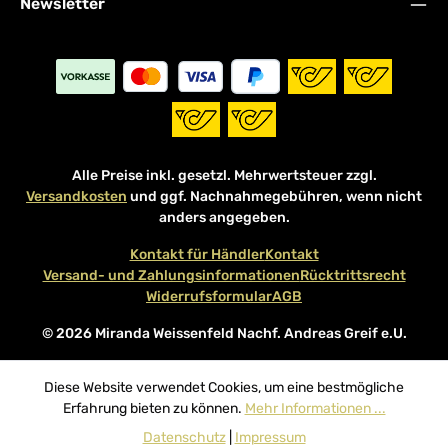
Newsletter
Alle Preise inkl. gesetzl. Mehrwertsteuer zzgl.
Versandkosten
und ggf. Nachnahmegebühren, wenn nicht
anders angegeben.
Kontakt für Händler
Kontakt
Versand- und Zahlungsinformationen
Rücktrittsrecht
Widerrufsformular
AGB
© 2026 Miranda Weissenfeld Nachf. Andreas Greif e.U.
Diese Website verwendet Cookies, um eine bestmögliche
Erfahrung bieten zu können.
Mehr Informationen ...
Datenschutz
|
Impressum