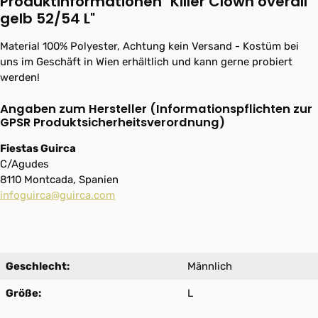
Produktinformationen "Killer Clown overall
gelb 52/54 L"
Material 100% Polyester, Achtung kein Versand - Kostüm bei
uns im Geschäft in Wien erhältlich und kann gerne probiert
werden!
Angaben zum Hersteller (Informationspflichten zur
GPSR Produktsicherheitsverordnung)
Fiestas Guirca
C/Agudes
8110 Montcada, Spanien
infoguirca@guirca.com
Geschlecht:
Männlich
Größe:
L