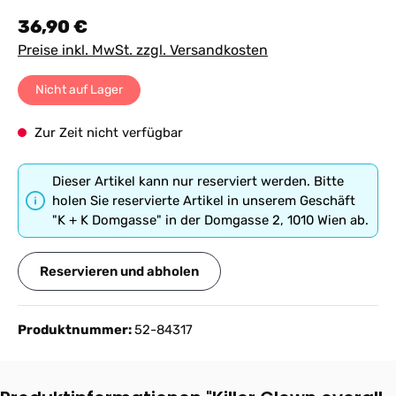
Regulärer Preis:
36,90 €
Preise inkl. MwSt. zzgl. Versandkosten
Nicht auf Lager
Zur Zeit nicht verfügbar
Dieser Artikel kann nur reserviert werden. Bitte
holen Sie reservierte Artikel in unserem Geschäft
"K + K Domgasse" in der Domgasse 2, 1010 Wien ab.
Reservieren und abholen
Produktnummer:
52-84317